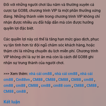
Đối với những người chơi lâu năm và thường xuyên cá
cược tại GO88, chương trình VIP là một phần thưởng xứng
đáng. Những thành viên trong chương trình VIP không chỉ
nhận được nhiều ưu đãi hấp dẫn mà còn được hưởng
quyền lợi đặc biệt.
Các quyền lợi này có thể là tăng hạn mức giao dịch, phục
vụ tận tình hơn từ đội ngũ chăm sóc khách hàng, hoặc
thậm chí là những chuyến du lịch miễn phí. Chương trình
VIP không chỉ là sự tri ân mà còn là cách để GO88 ghi
nhận sự trung thành của người chơi.
>>> Xem thêm:
nhà cái cm88
,
nhà cái cm88
,
nhà cái
cm88
,
Cm88vn
,
CM88
,
CM88
,
CM88
,
CM88
,
cm88
,
cm88
,
cm88
,
CM88
,
cm88
,
cm88 com
,
CM88
,
CM88
,
CM88
,
cm88
,
Kết luận