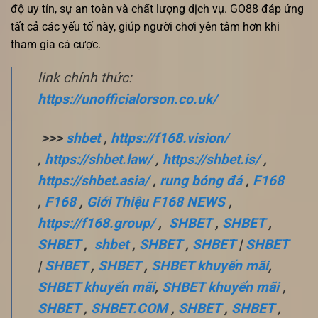
độ uy tín, sự an toàn và chất lượng dịch vụ. GO88 đáp ứng
tất cả các yếu tố này, giúp người chơi yên tâm hơn khi
tham gia cá cược.
link chính thức:
https://unofficialorson.co.uk/
>>>
shbet
,
https://f168.vision/
,
https://shbet.law/
,
https://shbet.is/
,
https://shbet.asia/
,
rung bóng đá
,
F168
,
F168
,
Giới Thiệu F168 NEWS
,
https://f168.group/
,
SHBET
,
SHBET
,
SHBET
,
shbet
,
SHBET
,
SHBET
|
SHBET
|
SHBET
,
SHBET
,
SHBET khuyến mãi
,
SHBET khuyến mãi
,
SHBET khuyến mãi
,
SHBET
,
SHBET.COM
,
SHBET
,
SHBET
,