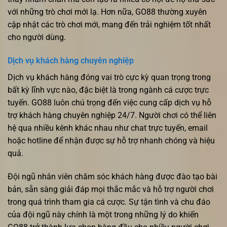
với những trò chơi mới lạ. Hơn nữa, GO88 thường xuyên
cập nhật các trò chơi mới, mang đến trải nghiệm tốt nhất
cho người dùng.
Dịch vụ khách hàng chuyên nghiệp
Dịch vụ khách hàng đóng vai trò cực kỳ quan trọng trong
bất kỳ lĩnh vực nào, đặc biệt là trong ngành cá cược trực
tuyến. GO88 luôn chú trọng đến việc cung cấp dịch vụ hỗ
trợ khách hàng chuyên nghiệp 24/7. Người chơi có thể liên
hệ qua nhiều kênh khác nhau như chat trực tuyến, email
hoặc hotline để nhận được sự hỗ trợ nhanh chóng và hiệu
quả.
Đội ngũ nhân viên chăm sóc khách hàng được đào tạo bài
bản, sẵn sàng giải đáp mọi thắc mắc và hỗ trợ người chơi
trong quá trình tham gia cá cược. Sự tận tình và chu đáo
của đội ngũ này chính là một trong những lý do khiến