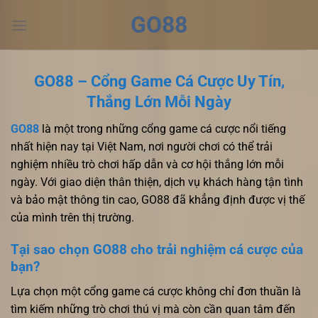
Chuyển
GO88
đến
nội
dung
GO88 – Cổng Game Cá Cược Uy Tín,
Thắng Lớn Mỗi Ngày
GO88
là một trong những cổng game cá cược nổi tiếng
nhất hiện nay tại Việt Nam, nơi người chơi có thể trải
nghiệm nhiều trò chơi hấp dẫn và cơ hội thắng lớn mỗi
ngày. Với giao diện thân thiện, dịch vụ khách hàng tận tình
và bảo mật thông tin cao, GO88 đã khẳng định được vị thế
của mình trên thị trường.
Tại sao chọn GO88 cho trải nghiệm cá cược của
bạn?
Lựa chọn một cổng game cá cược không chỉ đơn thuần là
tìm kiếm những trò chơi thú vị mà còn cần quan tâm đến