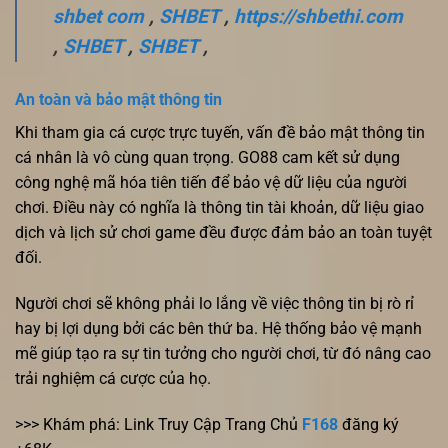
shbet com
,
SHBET
,
https://shbethi.com
,
SHBET
,
SHBET
,
An toàn và bảo mật thông tin
Khi tham gia cá cược trực tuyến, vấn đề bảo mật thông tin
cá nhân là vô cùng quan trọng. GO88 cam kết sử dụng
công nghệ mã hóa tiên tiến để bảo vệ dữ liệu của người
chơi. Điều này có nghĩa là thông tin tài khoản, dữ liệu giao
dịch và lịch sử chơi game đều được đảm bảo an toàn tuyệt
đối.
Người chơi sẽ không phải lo lắng về việc thông tin bị rò rỉ
hay bị lợi dụng bởi các bên thứ ba. Hệ thống bảo vệ mạnh
mẽ giúp tạo ra sự tin tưởng cho người chơi, từ đó nâng cao
trải nghiệm cá cược của họ.
>>> Khám phá:
Link Truy Cập Trang Chủ
F168
đăng ký