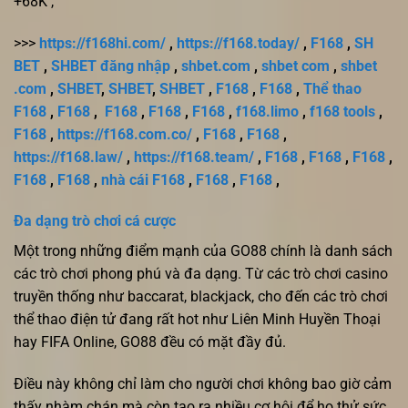
+68K ,
>>>
https://f168hi.com/
,
https://f168.today/
,
F168
,
SH
BET
,
SHBET đăng nhập
,
shbet.com
,
shbet com
,
shbet
.com
,
SHBET
,
SHBET
,
SHBET
,
F168
,
F168
,
Thể thao
F168
,
F168
,
F168
,
F168
,
F168
,
f168.limo
,
f168 tools
,
F168
,
https://f168.com.co/
,
F168
,
F168
,
https://f168.law/
,
https://f168.team/
,
F168
,
F168
,
F168
,
F168
,
F168
,
nhà cái F168
,
F168
,
F168
,
Đa dạng trò chơi cá cược
Một trong những điểm mạnh của GO88 chính là danh sách
các trò chơi phong phú và đa dạng. Từ các trò chơi casino
truyền thống như baccarat, blackjack, cho đến các trò chơi
thể thao điện tử đang rất hot như Liên Minh Huyền Thoại
hay FIFA Online, GO88 đều có mặt đầy đủ.
Điều này không chỉ làm cho người chơi không bao giờ cảm
thấy nhàm chán mà còn tạo ra nhiều cơ hội để họ thử sức