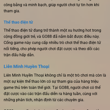
công bằng và minh bạch, giúp người chơi tự tin hơn khi
tham gia.
Thể thao điện tử
Thể thao điện tử đang trở thành một xu hướng hot trong
cộng đồng giới trẻ, và GO88 đã nắm bắt được điều này.
Cổng game này cung cấp nhiều trò chơi thể thao điện tử
nổi tiếng, cho phép người chơi đặt cược và theo dõi các
trận đấu hấp dẫn.
Liên Minh Huyền Thoại
Liên Minh Huyền Thoại không chỉ là một trò chơi mà còn là
một sự kiện thể thao lớn có sự tham gia của hàng triệu
game thủ trên toàn thế giới. Tại GO88, người chơi có thể
đặt cược vào các trận đấu diễn ra hàng tuần, cùng với
những phân tích, nhận định từ các chuyên gia.