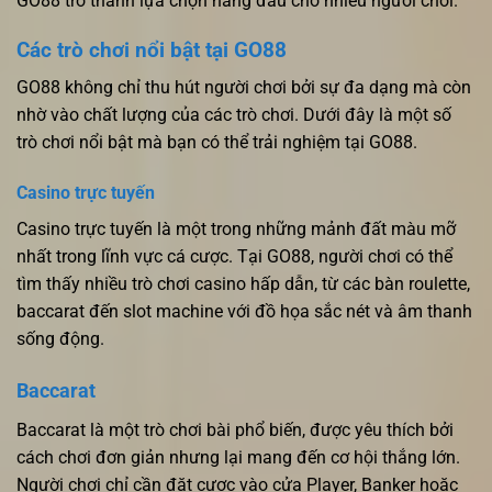
GO88 trở thành lựa chọn hàng đầu cho nhiều người chơi.
Các trò chơi nổi bật tại GO88
GO88 không chỉ thu hút người chơi bởi sự đa dạng mà còn
nhờ vào chất lượng của các trò chơi. Dưới đây là một số
trò chơi nổi bật mà bạn có thể trải nghiệm tại GO88.
Casino trực tuyến
Casino trực tuyến là một trong những mảnh đất màu mỡ
nhất trong lĩnh vực cá cược. Tại GO88, người chơi có thể
tìm thấy nhiều trò chơi casino hấp dẫn, từ các bàn roulette,
baccarat đến slot machine với đồ họa sắc nét và âm thanh
sống động.
Baccarat
Baccarat là một trò chơi bài phổ biến, được yêu thích bởi
cách chơi đơn giản nhưng lại mang đến cơ hội thắng lớn.
Người chơi chỉ cần đặt cược vào cửa Player, Banker hoặc