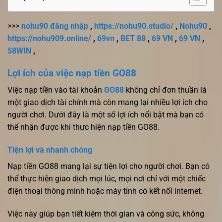
>>>
nohu90 đăng nhập
,
https://nohu90.studio/
,
Nohu90
,
https://nohu909.online/
,
69vn
,
BET 88
,
69 VN
,
69 VN
,
58WIN
,
Lợi ích của việc nạp tiền GO88
Việc nạp tiền vào tài khoản
GO88
không chỉ đơn thuần là
một giao dịch tài chính mà còn mang lại nhiều lợi ích cho
người chơi. Dưới đây là một số lợi ích nổi bật mà bạn có
thể nhận được khi thực hiện nạp tiền GO88.
Tiện lợi và nhanh chóng
Nạp tiền GO88 mang lại sự tiện lợi cho người chơi. Bạn có
thể thực hiện giao dịch mọi lúc, mọi nơi chỉ với một chiếc
điện thoại thông minh hoặc máy tính có kết nối internet.
Việc này giúp bạn tiết kiệm thời gian và công sức, không