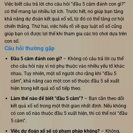
Việc biết câu trả lời cho câu hỏi “đầu 5 câm đánh con gì?”
có thể mang lại nhiều lợi ích. Trước hết, nó giúp bạn tăng
khả năng dự đoán kết quả xổ số, từ đó có thể tăng cơ hội
chiến thắng. Thứ hai, việc hiểu rõ về quy luật xổ số cũng
giúp bạn có được lợi thế khi tham gia các trò chơi dựa trên
con số.
Câu hỏi thường gặp
Đầu 5 câm đánh con gì?
– Không có câu trả lời cụ thể
cho câu hỏi này vì nó phụ thuộc vào nhiều yếu tố khác
nhau. Tuy nhiên, một số người cho rằng khi “đầu 5
câm”, khả năng cao một con số thuộc đầu 5 sẽ xuất
hiện trong kết quả xổ số tiếp theo.
Làm thế nào để biết “đầu 5 câm”?
– Bạn cần theo dõi
kết quả xổ số trong một thời gian nhất định. Nếu không
có con số nào thuộc đầu 5 xuất hiện, thì có thể nói “đầu
5 câm”.
Việc dự đoán xổ số có phạm pháp không?
– Không,