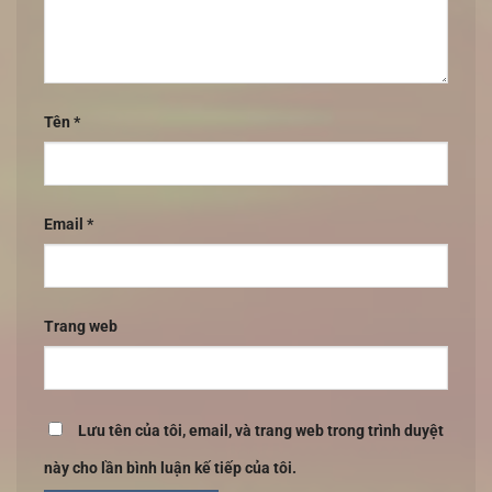
Tên
*
Email
*
Trang web
Lưu tên của tôi, email, và trang web trong trình duyệt
này cho lần bình luận kế tiếp của tôi.