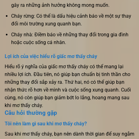
gây ra những ảnh hưởng không mong muốn.
Cháy rừng: Có thể là dấu hiệu cảnh báo về một sự thay
đổi môi trường xung quanh bạn.
Cháy nhà: Điềm báo về những thay đổi trong gia đình
hoặc cuộc sống cá nhân.
Lợi ích của việc hiểu rõ giấc mơ thấy cháy
Hiểu rõ ý nghĩa của giấc mơ thấy cháy có thể mang lại
nhiều lợi ích. Đầu tiên, nó giúp bạn chuẩn bị tinh thần cho
những thay đổi sắp xảy ra. Thứ hai, nó có thể giúp bạn
nhận thức rõ hơn về mình và cuộc sống xung quanh. Cuối
cùng, nó còn giúp bạn giảm bớt lo lắng, hoang mang sau
khi mơ thấy cháy.
Câu hỏi thường gặp
Tôi nên làm gì sau khi mơ thấy cháy?
Sau khi mơ thấy cháy, bạn nên dành thời gian để suy ngẫm