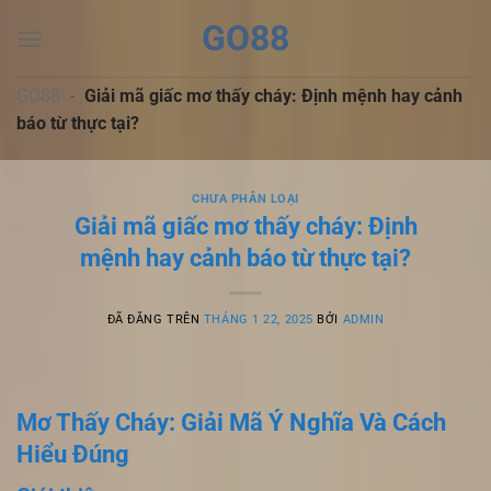
Chuyển
GO88
đến
nội
dung
GO88
-
Giải mã giấc mơ thấy cháy: Định mệnh hay cảnh
báo từ thực tại?
CHƯA PHÂN LOẠI
Giải mã giấc mơ thấy cháy: Định
mệnh hay cảnh báo từ thực tại?
ĐÃ ĐĂNG TRÊN
THÁNG 1 22, 2025
BỞI
ADMIN
Mơ Thấy Cháy: Giải Mã Ý Nghĩa Và Cách
Hiểu Đúng