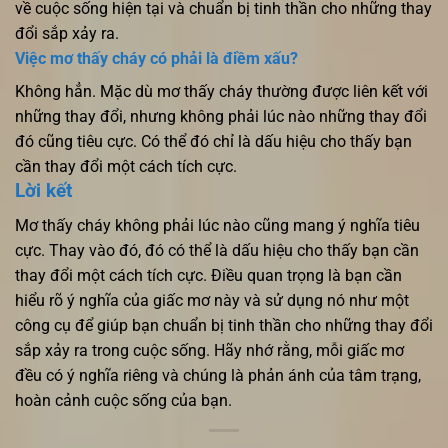
về cuộc sống hiện tại và chuẩn bị tinh thần cho những thay
đổi sắp xảy ra.
Việc mơ thấy cháy có phải là điềm xấu?
Không hẳn. Mặc dù mơ thấy cháy thường được liên kết với
những thay đổi, nhưng không phải lúc nào những thay đổi
đó cũng tiêu cực. Có thể đó chỉ là dấu hiệu cho thấy bạn
cần thay đổi một cách tích cực.
Lời kết
Mơ thấy cháy không phải lúc nào cũng mang ý nghĩa tiêu
cực. Thay vào đó, đó có thể là dấu hiệu cho thấy bạn cần
thay đổi một cách tích cực. Điều quan trọng là bạn cần
hiểu rõ ý nghĩa của giấc mơ này và sử dụng nó như một
công cụ để giúp bạn chuẩn bị tinh thần cho những thay đổi
sắp xảy ra trong cuộc sống. Hãy nhớ rằng, mỗi giấc mơ
đều có ý nghĩa riêng và chúng là phản ánh của tâm trạng,
hoàn cảnh cuộc sống của bạn.