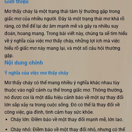
Giới thiệu
Mơ thấy cháy là một trạng thái tâm lý thường gặp trong
giấc mơ của nhiều người. Đây là một trạng thái mơ khá rõ
ràng, có thể để lại dư âm mạnh mẽ và gây ra nhiều suy
đoán, hoang mang. Trong bài viết này, chúng ta sẽ tìm hiểu
về ý nghĩa của việc mơ thấy cháy, những lợi ích mà việc
hiểu rõ giấc mơ này mang lại, và một số câu hỏi thường
gặp.
Nội dung chính
Ý nghĩa của việc mơ thấy cháy
Mơ thấy cháy có thể mang nhiều ý nghĩa khác nhau tùy
thuộc vào ngữ cảnh cụ thể trong giấc mơ. Thông thường,
nó được coi là một dấu hiệu cảnh báo về một sự thay đổi
lớn sắp xảy ra trong cuộc sống. Đó có thể là thay đổi về
công việc, gia đình, tình cảm hay sức khỏe.
Cháy lớn: Điềm báo về một thay đổi mạnh mẽ, lớn lao.
Cháy nhỏ: Điềm báo về một thay đổi nhỏ, nhưng có thể