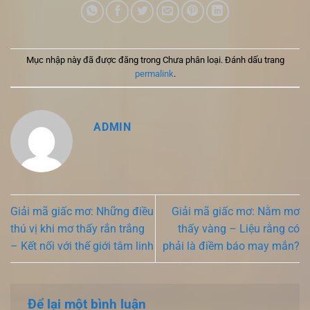
Mục nhập này đã được đăng trong Chưa phân loại. Đánh dấu trang
permalink
.
ADMIN
Giải mã giấc mơ: Những điều
Giải mã giấc mơ: Nằm mơ
thú vị khi mơ thấy rắn trắng
thấy vàng – Liệu rằng có
– Kết nối với thế giới tâm linh
phải là điềm báo may mắn?
Để lại một bình luận