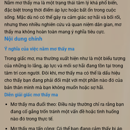
Nằm mơ thấy ma là một trạng thái tâm lý khá phổ biến,
đặc biệt trong thời điểm áp lực hoặc bất ổn trong cuộc
sống. Mặc dù nó có thể gây ra cảm giác sợ hãi và bối rối,
nhưng theo nhiều nghiên cứu và quan niệm dân gian, mơ
thấy ma không hoàn toàn mang ý nghĩa tiêu cực.
Nội dung chính
Ý nghĩa của việc nằm mơ thấy ma
Trong giấc mơ, ma thường xuất hiện như là một biểu tượng
của những lo lắng, áp lực và mối sợ hãi đang tồn tại trong
tâm trí con người. Đôi khi, mơ thấy ma có thể là dấu hiệu
cho thấy bạn đang phải đối mặt với một phần nào đó của
bản thân mình mà bạn không muốn hoặc sợ hãi.
Diễn giải giấc mơ thấy ma
Mơ thấy ma đuổi theo: Điều này thường chỉ ra rằng bạn
đang cố gắng trốn tránh một vấn đề hoặc tình huống
nào đó trong thực tế.
Mơ thấy ma tấn công: Có thể bạn đang cảm thấy bị áp