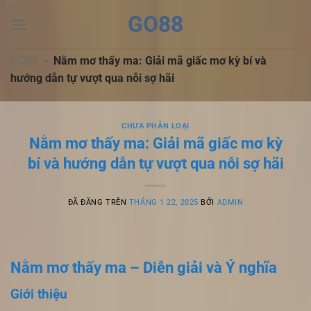
Chuyển
GO88
đến
nội
dung
GO88
-
Nằm mơ thấy ma: Giải mã giấc mơ kỳ bí và
hướng dẫn tự vượt qua nỗi sợ hãi
CHƯA PHÂN LOẠI
Nằm mơ thấy ma: Giải mã giấc mơ kỳ
bí và hướng dẫn tự vượt qua nỗi sợ hãi
ĐÃ ĐĂNG TRÊN
THÁNG 1 22, 2025
BỞI
ADMIN
Nằm mơ thấy ma – Diễn giải và Ý nghĩa
Giới thiệu