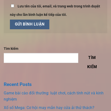
Lưu tên của tôi, email, và trang web trong trình duyệt
này cho lần bình luận kế tiếp của tôi.
Tìm kiếm
TÌM
KIẾM
Recent Posts
Game bài cào đổi thưởng: luật chơi, cách tính nút và kinh
nghiệm
Xổ số Mega: Cơ hội may mắn hay cửa ải thử thách?