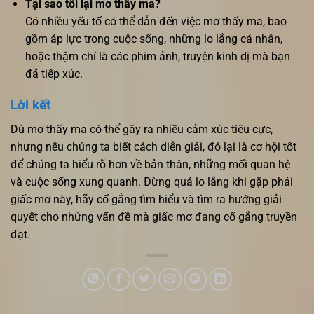
Tại sao tôi lại mơ thấy ma?
Có nhiều yếu tố có thể dẫn đến việc mơ thấy ma, bao
gồm áp lực trong cuộc sống, những lo lắng cá nhân,
hoặc thậm chí là các phim ảnh, truyện kinh dị mà bạn
đã tiếp xúc.
Lời kết
Dù mơ thấy ma có thể gây ra nhiều cảm xúc tiêu cực,
nhưng nếu chúng ta biết cách diễn giải, đó lại là cơ hội tốt
để chúng ta hiểu rõ hơn về bản thân, những mối quan hệ
và cuộc sống xung quanh. Đừng quá lo lắng khi gặp phải
giấc mơ này, hãy cố gắng tìm hiểu và tìm ra hướng giải
quyết cho những vấn đề mà giấc mơ đang cố gắng truyền
đạt.