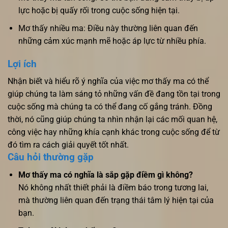
lực hoặc bị quấy rối trong cuộc sống hiện tại.
Mơ thấy nhiều ma: Điều này thường liên quan đến
những cảm xúc mạnh mẽ hoặc áp lực từ nhiều phía.
Lợi ích
Nhận biết và hiểu rõ ý nghĩa của việc mơ thấy ma có thể
giúp chúng ta làm sáng tỏ những vấn đề đang tồn tại trong
cuộc sống mà chúng ta có thể đang cố gắng tránh. Đồng
thời, nó cũng giúp chúng ta nhìn nhận lại các mối quan hệ,
công việc hay những khía cạnh khác trong cuộc sống để từ
đó tìm ra cách giải quyết tốt nhất.
Câu hỏi thường gặp
Mơ thấy ma có nghĩa là sắp gặp điềm gì không?
Nó không nhất thiết phải là điềm báo trong tương lai,
mà thường liên quan đến trạng thái tâm lý hiện tại của
bạn.